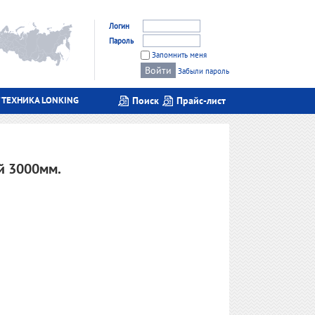
Логин
Пароль
Запомнить меня
Забыли пароль
 ТЕХНИКА LONKING
Поиск
Прайс-лист
й 3000мм.