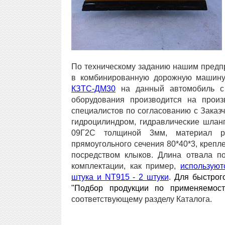
По техническому заданию нашим предп
в комбинированную дорожную машину
КЗТС-ДМ30
на данный автомобиль с 
оборудования производится на прои
специалистов по согласованию с Заказч
гидроцилиндром, гидравлические шланг
09Г2С толщиной 3мм, материал 
прямоугольного сечения 80*40*3, креп
посредством клыков. Длина отвала п
комплектации, как пример,
используют
штука и NT915 - 2 штуки
.
Для быстрог
"Подбор продукции по применяемост
соответствующему разделу Каталога.