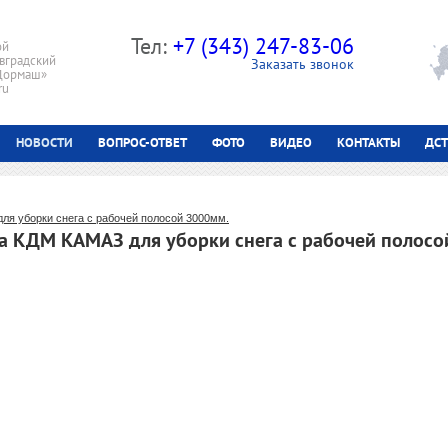
Тел:
+7 (343) 247-83-06
ой
вградский
Заказать звонок
 Дормаш»
ru
НОВОСТИ
ВОПРОС-ОТВЕТ
ФОТО
ВИДЕО
КОНТАКТЫ
ДСТ
ля уборки снега с рабочей полосой 3000мм.
а КДМ КАМАЗ для уборки снега с рабочей полосо