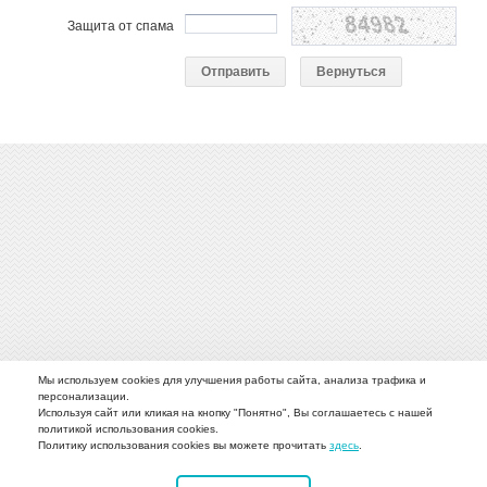
Защита от спама
Мы используем cookies для улучшения работы сайта, анализа трафика и
персонализации.
Используя сайт или кликая на кнопку "Понятно", Вы соглашаетесь с нашей
политикой использования cookies.
О компании
Каталог
Наше производство
Новости
Политику использования cookies вы можете прочитать
здесь
.
Вопрос-ответ
Фото
Видео
Контакты
ДСТ техника Lonking