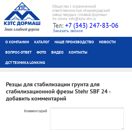
Общество с ограниченной
ответственностью «Кировградский
завод твердых сплавов Дормаш»
Эл.почта: info@kzts-dm.ru
Тел:
+7 (343) 247-83-06
Заказать звонок
О КОМПАНИИ
КАТАЛОГ
НАШЕ ПРОИЗВОДСТВО
НОВОСТИ
ВОПРОС-ОТВЕТ
ФОТО
ВИДЕО
КОНТАКТЫ
ДСТ ТЕХНИКА LONKING
Резцы для стабилизации грунта для
стабилизационной фрезы Stehr SBF 24 -
добавить комментарий
Комментарий