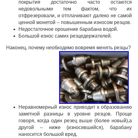
покрытия достаточно часто остаются
недовольными тем фактом, что их
отфрезеровали, и отплачивают далеко не самой
ценной монетой -- повышенным износом резцов.
Недостаточное орошение барабана водой.
Большой износ самих резцедержателей.
Наконец, почему необходимо вовремя менять резцы?
Неравномерный износ приводит к образованию
заметной разницы в уровне резцов. Проще
говоря, когда один резец выше (более новый),а
другой -- ниже (износившийся), барабану
наносится большой вред.