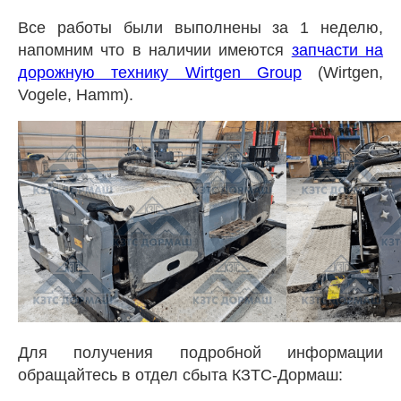
Все работы были выполнены за 1 неделю,
напомним что в наличии имеются
запчасти на
дорожную технику Wirtgen Group
(Wirtgen,
Vogele, Hamm).
Для получения подробной информации
обращайтесь в отдел сбыта КЗТС-Дормаш: