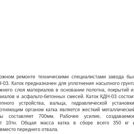
рожном ремонте
техническими специалистами завода бы
-03. Каток предназначен для уплотнения насыпного грунт
жнего слоя материалов в основании полотна, покрытий и
иалов и асфальто-бетонных смесей. Каток КДН-03 состои
ого устройства, вальца, гидравлической установки
отняющим органом катка является жесткий металлически
ы составляет 700мм. Рабочее усилие, создаваемо
яет 10тн. Общая масса катка в сборе всего 350 кг 
вместо переднего отвала.