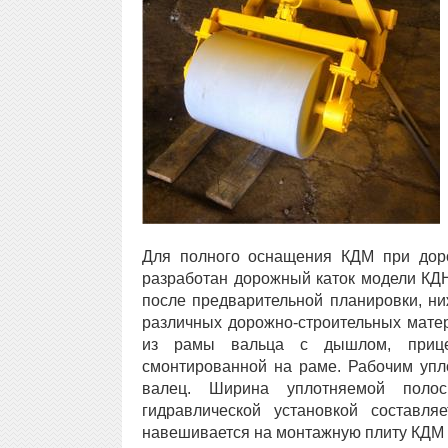
Для полного оснащения КДМ при до
разработан дорожный каток модели КДН
после предварительной планировки, ни
различных дорожно-строительных матер
из рамы вальца с дышлом, прицепн
смонтированной на раме. Рабочим упл
валец. Ширина уплотняемой полос
гидравлической установкой составл
навешивается на монтажную плиту КДМ 