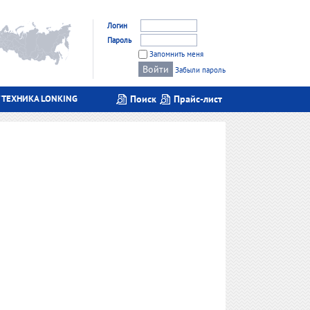
Логин
Пароль
Запомнить меня
Забыли пароль
 ТЕХНИКА LONKING
Поиск
Прайс-лист