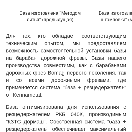
База изготовлена
"Методом
База изготовл
литья"
(предыдущая)
штамповки" (
Для тех, кто обладает соответствующим
техническим опытом, мы предоставляем
возможность самостоятельной установки базы
на барабан дорожной фрезы. Базы нашего
производства совместимы, как с барабанами
дорожных фрез Bomag первого поколения, так
и со всеми дорожными фрезами, где
применяется система "база + резцедержатель"
от Kennametal.
База оптимизирована для использования с
резцедержателем РКБ 040К, производимым
"КЗТС Дормаш". Собственная система "база +
резцедержатель" обеспечивает максимальный